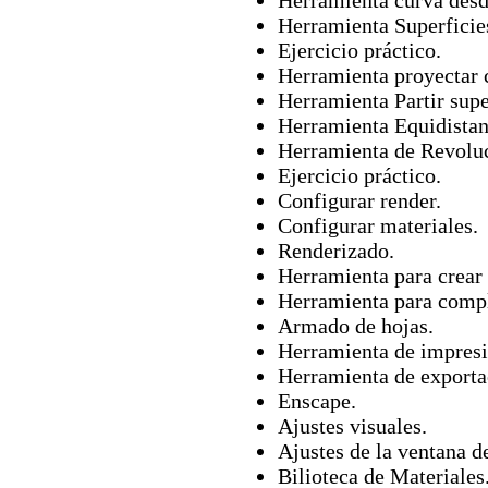
Herramienta curva desde
Herramienta Superficies
Ejercicio práctico.
Herramienta proyectar 
Herramienta Partir supe
Herramienta Equidistan
Herramienta de Revolu
Ejercicio práctico.
Configurar render.
Configurar materiales.
Renderizado.
Herramienta para crear 
Herramienta para comple
Armado de hojas.
Herramienta de impresi
Herramienta de exporta
Enscape.
Ajustes visuales.
Ajustes de la ventana d
Bilioteca de Materiales