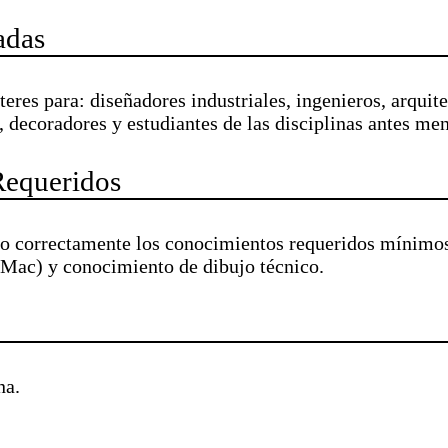
adas
teres para: diseñadores industriales, ingenieros, arquite
 decoradores y estudiantes de las disciplinas antes me
Requeridos
rso correctamente los conocimientos requeridos mínimo
ac) y conocimiento de dibujo técnico.
na.