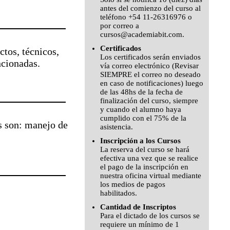
antes del comienzo del curso al
teléfono +54 11-26316976 o
por correo a
cursos@academiabit.com.
Certificados
ctos, técnicos,
Los certificados serán enviados
ncionadas.
vía correo electrónico (Revisar
SIEMPRE el correo no deseado
en caso de notificaciones) luego
de las 48hs de la fecha de
finalización del curso, siempre
y cuando el alumno haya
cumplido con el 75% de la
s son: manejo de
asistencia.
Inscripción a los Cursos
La reserva del curso se hará
efectiva una vez que se realice
el pago de la inscripción en
nuestra oficina virtual mediante
los medios de pagos
habilitados.
Cantidad de Inscriptos
Para el dictado de los cursos se
requiere un mínimo de 1