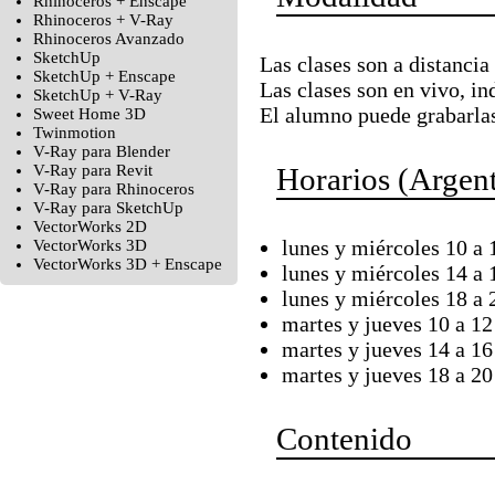
Rhinoceros + Enscape
Rhinoceros + V-Ray
Rhinoceros Avanzado
SketchUp
Las clases son a distancia 
SketchUp + Enscape
Las clases son en vivo, i
SketchUp + V-Ray
El alumno puede grabarla
Sweet Home 3D
Twinmotion
V-Ray para Blender
V-Ray para Revit
Horarios (Argent
V-Ray para Rhinoceros
V-Ray para SketchUp
VectorWorks 2D
lunes y miércoles 10 a 
VectorWorks 3D
VectorWorks 3D + Enscape
lunes y miércoles 14 a 
lunes y miércoles 18 a 
martes y jueves 10 a 12
martes y jueves 14 a 16
martes y jueves 18 a 20
Contenido