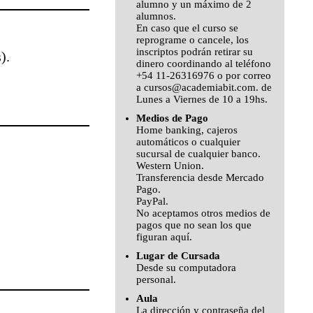
alumno y un máximo de 2
alumnos.
En caso que el curso se
reprograme o cancele, los
inscriptos podrán retirar su
).
dinero coordinando al teléfono
+54 11-26316976 o por correo
a cursos@academiabit.com. de
Lunes a Viernes de 10 a 19hs.
Medios de Pago
Home banking, cajeros
automáticos o cualquier
sucursal de cualquier banco.
Western Union.
Transferencia desde
Mercado
Pago.
PayPal.
No aceptamos otros medios de
pagos que no sean los que
figuran aquí.
Lugar de Cursada
Desde su computadora
personal.
Aula
La dirección y contraseña del