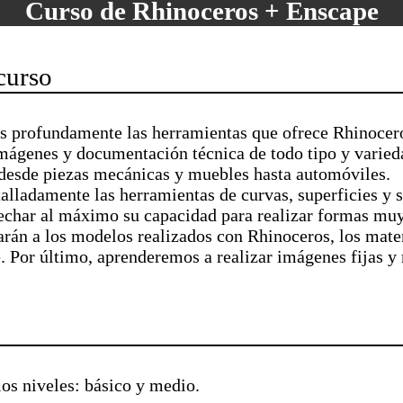
Curso de Rhinoceros + Enscape
curso
s profundamente las herramientas que ofrece Rhinocer
mágenes y documentación técnica de todo tipo y varieda
esde piezas mecánicas y muebles hasta automóviles.
alladamente las herramientas de curvas, superficies y 
char al máximo su capacidad para realizar formas mu
carán a los modelos realizados con Rhinoceros, los mater
. Por último, aprenderemos a realizar imágenes fijas y 
los niveles: básico y medio.