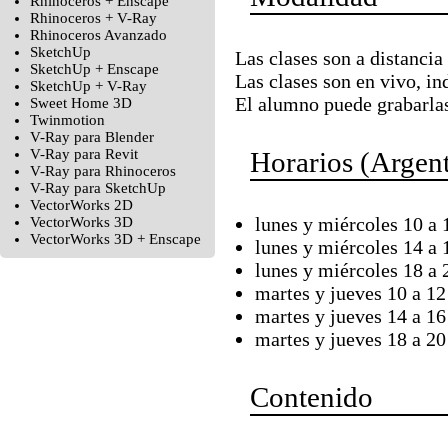
Rhinoceros + Enscape
Rhinoceros + V-Ray
Rhinoceros Avanzado
SketchUp
Las clases son a distancia 
SketchUp + Enscape
Las clases son en vivo, i
SketchUp + V-Ray
El alumno puede grabarla
Sweet Home 3D
Twinmotion
V-Ray para Blender
V-Ray para Revit
Horarios (Argent
V-Ray para Rhinoceros
V-Ray para SketchUp
VectorWorks 2D
lunes y miércoles 10 a 
VectorWorks 3D
VectorWorks 3D + Enscape
lunes y miércoles 14 a 
lunes y miércoles 18 a 
martes y jueves 10 a 12
martes y jueves 14 a 16
martes y jueves 18 a 20
Contenido