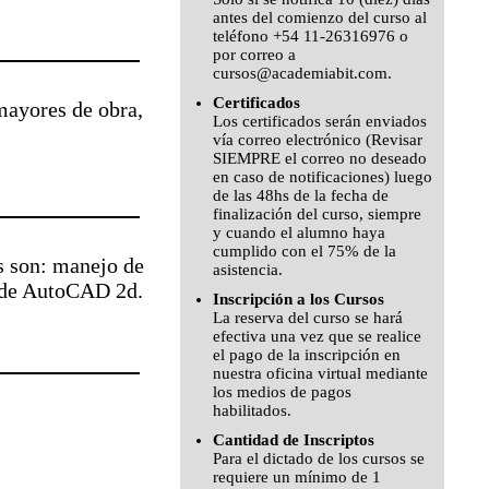
antes del comienzo del curso al
teléfono +54 11-26316976 o
por correo a
cursos@academiabit.com.
Certificados
 mayores de obra,
Los certificados serán enviados
vía correo electrónico (Revisar
SIEMPRE el correo no deseado
en caso de notificaciones) luego
de las 48hs de la fecha de
finalización del curso, siempre
y cuando el alumno haya
cumplido con el 75% de la
s son: manejo de
asistencia.
 de AutoCAD 2d.
Inscripción a los Cursos
La reserva del curso se hará
efectiva una vez que se realice
el pago de la inscripción en
nuestra oficina virtual mediante
los medios de pagos
habilitados.
Cantidad de Inscriptos
Para el dictado de los cursos se
requiere un mínimo de 1