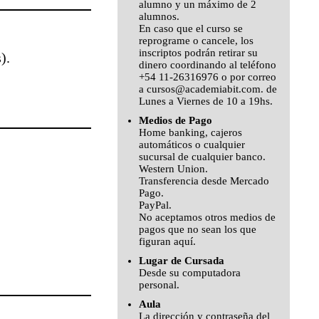
alumno y un máximo de 2
alumnos.
En caso que el curso se
reprograme o cancele, los
inscriptos podrán retirar su
).
dinero coordinando al teléfono
+54 11-26316976 o por correo
a cursos@academiabit.com. de
Lunes a Viernes de 10 a 19hs.
Medios de Pago
Home banking, cajeros
automáticos o cualquier
sucursal de cualquier banco.
Western Union.
Transferencia desde
Mercado
Pago.
PayPal.
No aceptamos otros medios de
pagos que no sean los que
figuran aquí.
Lugar de Cursada
Desde su computadora
personal.
Aula
La dirección y contraseña del