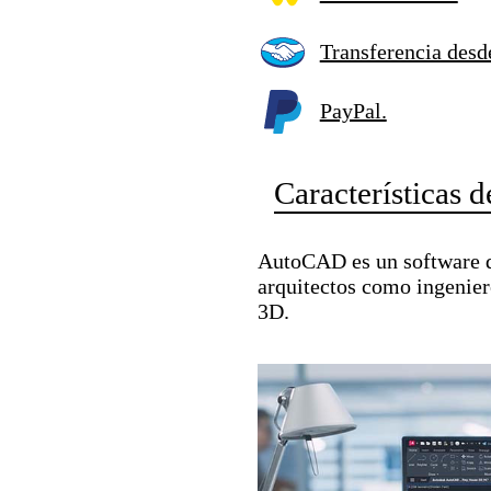
Transferencia des
PayPal.
Características
AutoCAD es un software d
arquitectos como ingeniero
3D.