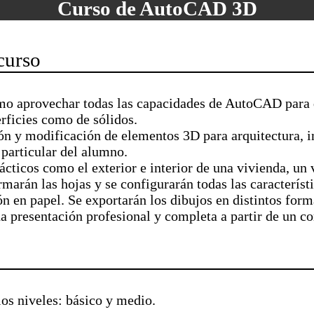
Curso de AutoCAD 3D
curso
mo aprovechar todas las capacidades de AutoCAD para 
rficies como de sólidos.
ón y modificación de elementos 3D para arquitectura, i
s particular del alumno.
rácticos como el exterior e interior de una vivienda, un
marán las hojas y se configurarán todas las característ
n en papel. Se exportarán los dibujos en distintos form
 presentación profesional y completa a partir de un c
los niveles: básico y medio.