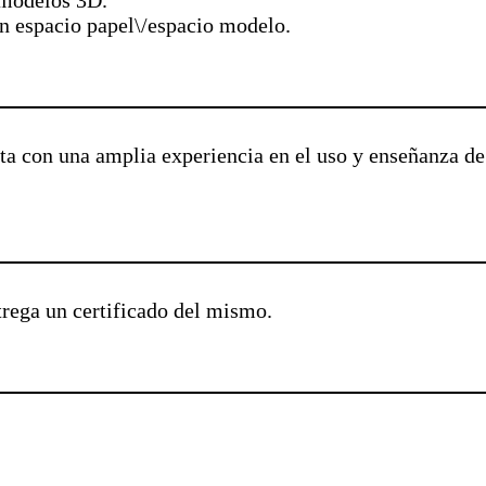
 modelos 3D.
n espacio papel\/espacio modelo.
ta con una amplia experiencia en el uso y enseñanza d
ntrega un certificado del mismo.
.