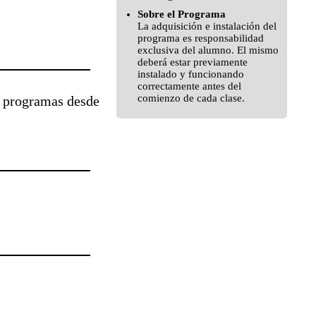
Sobre el Programa
La adquisición e instalación del
programa es responsabilidad
exclusiva del alumno. El mismo
deberá estar previamente
instalado y funcionando
correctamente antes del
comienzo de cada clase.
e programas desde