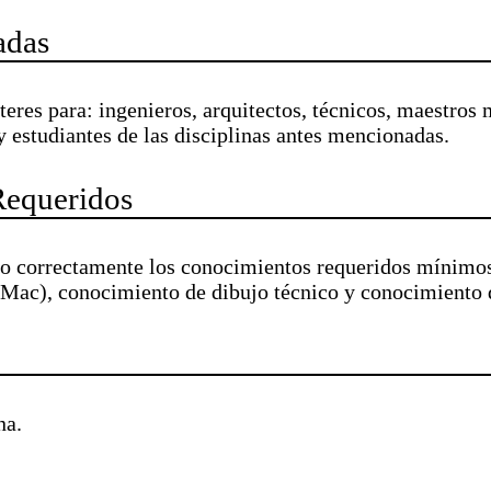
adas
nteres para: ingenieros, arquitectos, técnicos, maestros
 estudiantes de las disciplinas antes mencionadas.
Requeridos
rso correctamente los conocimientos requeridos mínimo
Mac), conocimiento de dibujo técnico y conocimiento
na.