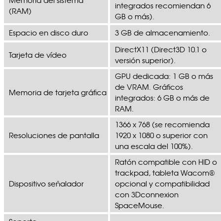
integrados recomiendan 6
(RAM)
GB o más).
Espacio en disco duro
3 GB de almacenamiento.
DirectX11 (Direct3D 10.1 o
Tarjeta de vídeo
versión superior).
GPU dedicada: 1 GB o más
de VRAM. Gráficos
Memoria de tarjeta gráfica
integrados: 6 GB o más de
RAM.
1366 x 768 (se recomienda
Resoluciones de pantalla
1920 x 1080 o superior con
una escala del 100%).
Ratón compatible con HID o
trackpad, tableta Wacom®
Dispositivo señalador
opcional y compatibilidad
con 3Dconnexion
SpaceMouse.