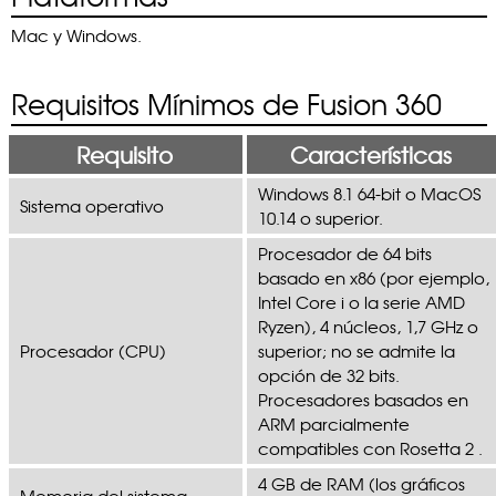
Mac y Windows.
Requisitos Mínimos de Fusion 360
Requisito
Características
Windows 8.1 64-bit o MacOS
Sistema operativo
10.14 o superior.
Procesador de 64 bits
basado en x86 (por ejemplo,
Intel Core i o la serie AMD
Ryzen), 4 núcleos, 1,7 GHz o
Procesador (CPU)
superior; no se admite la
opción de 32 bits.
Procesadores basados en
ARM parcialmente
compatibles con Rosetta 2 .
4 GB de RAM (los gráficos
Memoria del sistema