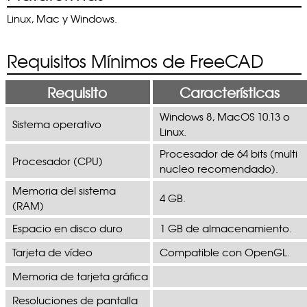
Linux, Mac y Windows.
Requisitos Mínimos de FreeCAD
Requisito
Características
Windows 8, MacOS 10.13 o
Sistema operativo
Linux.
Procesador de 64 bits (multi
Procesador (CPU)
nucleo recomendado).
Memoria del sistema
4 GB.
(RAM)
Espacio en disco duro
1 GB de almacenamiento.
Tarjeta de vídeo
Compatible con OpenGL.
Memoria de tarjeta gráfica
Resoluciones de pantalla