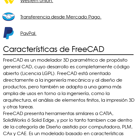
Western Union.
Transferencia desde Mercado Pago.
PayPal.
Características de FreeCAD
FreeCAD es un modelador 3D paramétrico de propósito
general CAD, cuyo desarrollo es completamente código
abierto (Licencia LGPL). FreeCAD está orientado
directamente a la ingeniería mecánica y al diseño de
productos, pero también se adapta a una gama más
amplia de usos en torno a la ingeniería, como la
arquitectura, el análisis de elementos finitos, la impresión 3D
y otras tareas.
FreeCAD presenta herramientas similares a CATIA,
SolidWorks ó Solid Edge, y por lo tanto tambien cae dentro
de la categoría de Diseño asistido por computadora, PLM,
CAx y CAE. Es un modelado basado en características