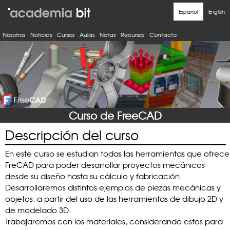
Nosotros
Noticias
Cursos
Aulas
Notas
Recursos
Contacto
Curso de FreeCAD
Descripción del curso
En este curso se estudian todas las herramientas que ofrece
FreCAD para poder desarrollar proyectos mecánicos
desde su diseño hasta su cálculo y fabricación.
Desarrollaremos distintos ejemplos de piezas mecánicas y
objetos, a partir del uso de las herramientas de dibujo 2D y
de modelado 3D.
Trabajaremos con los materiales, considerando estos para