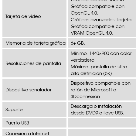
Gráfica compatible con
OpenGL 4.0.
Tarjeta de vídeo
Gráficos avanzados: Tarjeta
Gráfica compatible con
VRAM OpenGL 4.0.
Memoria de tarjeta gráfica
6+ GB.
Mínimo: 1440×900 con color
verdadero.
Resoluciones de pantalla
Máximo: pantalla de ultra
alta definición (5K).
Dispositivo compatible con
Dispositivo señalador
ratón de Microsoft o
3Dconnexion.
Descarga o instalación
Soporte
desde DVD9 o llave USB.
Puerto USB
Conexión a Internet