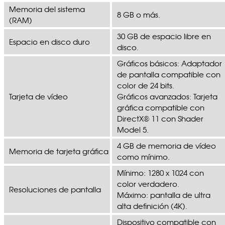
Memoria del sistema
8 GB o más.
(RAM)
30 GB de espacio libre en
Espacio en disco duro
disco.
Gráficos básicos: Adaptador
de pantalla compatible con
color de 24 bits.
Tarjeta de vídeo
Gráficos avanzados: Tarjeta
gráfica compatible con
DirectX® 11 con Shader
Model 5.
4 GB de memoria de vídeo
Memoria de tarjeta gráfica
como mínimo.
Mínimo: 1280 x 1024 con
color verdadero.
Resoluciones de pantalla
Máximo: pantalla de ultra
alta definición (4K).
Dispositivo compatible con