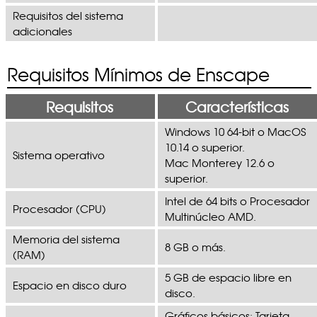
Requisitos del sistema
adicionales
Requisitos Mínimos de Enscape
Requisitos
Características
Windows 10 64-bit o MacOS
10.14 o superior.
Sistema operativo
Mac Monterey 12.6 o
superior.
Intel de 64 bits o Procesador
Procesador (CPU)
Multinúcleo AMD.
Memoria del sistema
8 GB o más.
(RAM)
5 GB de espacio libre en
Espacio en disco duro
disco.
Gráficos básicos: Tarjeta