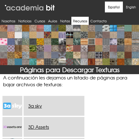
Nosotros
Noticias
Cursos
Aulas
Notas
Recursos
Contacto
Páginas para Descargar Texturas
A continuación les dejamos un listado de páginas para
bajar archivos de texturas:
3a sky
3D Assets