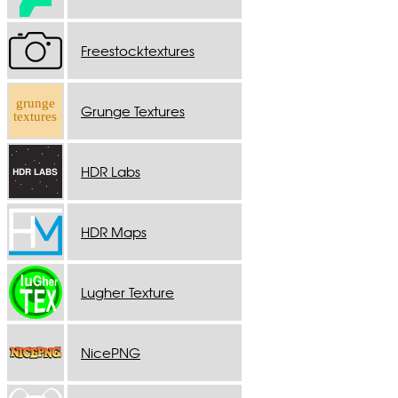
Freestocktextures
Grunge Textures
HDR Labs
HDR Maps
Lugher Texture
NicePNG