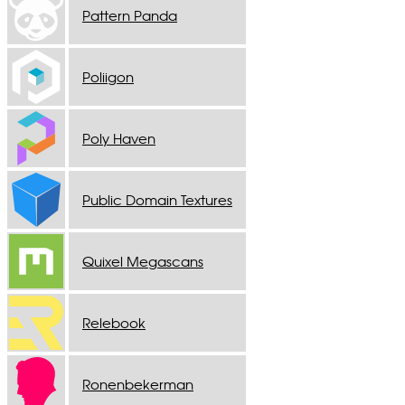
Pattern Panda
Poliigon
Poly Haven
Public Domain Textures
Quixel Megascans
Relebook
Ronenbekerman