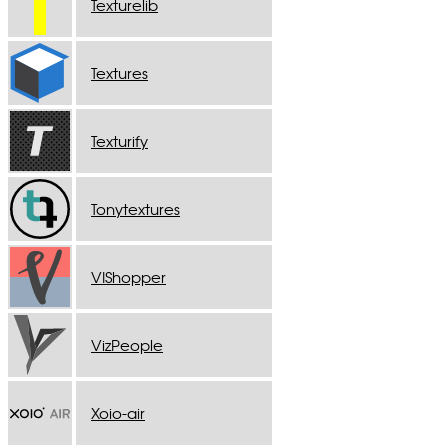
Texturelib
Textures
Texturify
Tonytextures
VIShopper
VizPeople
Xoio-air